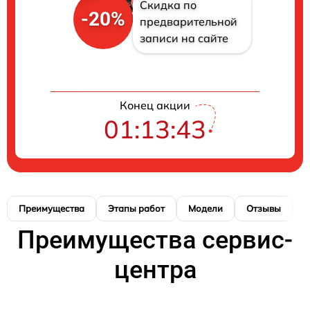
Скидка по
-20%
предварительной
записи на сайте
Конец акции
01:13:42
Преимущества
Этапы работ
Модели
Отзывы
К
Преимущества сервис-
центра