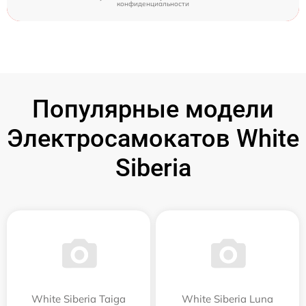
конфиденциальности
Популярные модели
Электросамокатов White
Siberia
White Siberia Taiga
White Siberia Luna